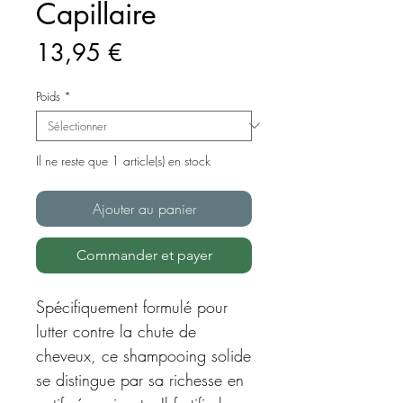
Capillaire
Prix
13,95 €
Poids
*
Il ne reste que 1 article(s) en stock
Ajouter au panier
Commander et payer
Spécifiquement formulé pour
lutter contre la chute de
cheveux, ce shampooing solide
se distingue par sa richesse en