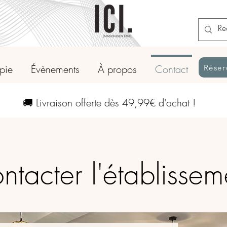
apie
Évènements
À propos
Contact
Réser
🚚 Livraison offerte dès 49,99€ d'achat !
ntacter l'établissem