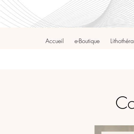
Accueil
e-Boutique
Lithothér
Co