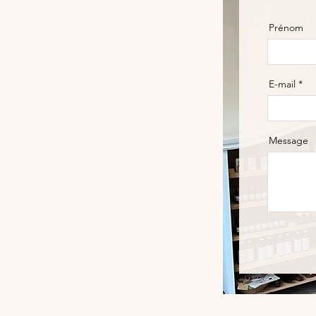
Prénom
E-mail
Message