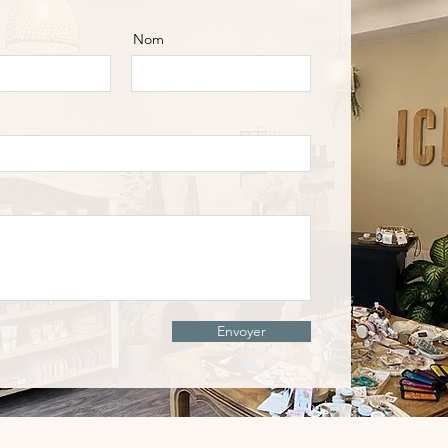
Nom
Envoyer