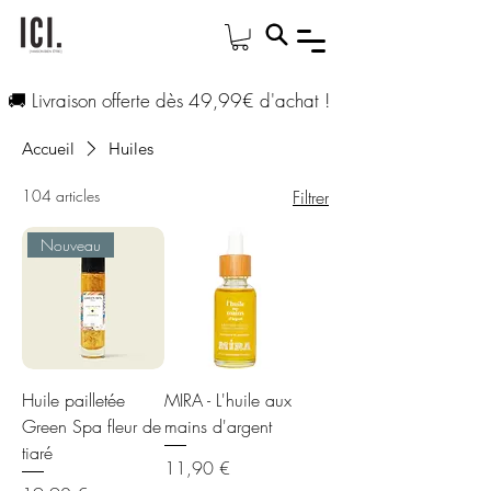
🚚 Livraison offerte dès 49,99€ d'achat !
Accueil
Huiles
104 articles
Filtrer
Nouveau
Huile pailletée
MIRA - L'huile aux
Green Spa fleur de
mains d'argent
tiaré
Prix
11,90 €