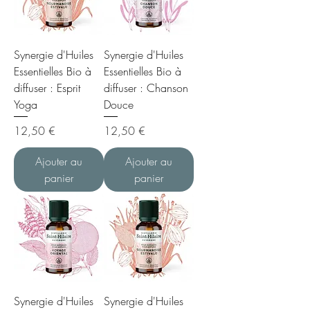
Synergie d'Huiles
Synergie d'Huiles
Essentielles Bio à
Essentielles Bio à
diffuser : Esprit
diffuser : Chanson
Yoga
Douce
Prix
Prix
12,50 €
12,50 €
Ajouter au
Ajouter au
panier
panier
Synergie d'Huiles
Synergie d'Huiles