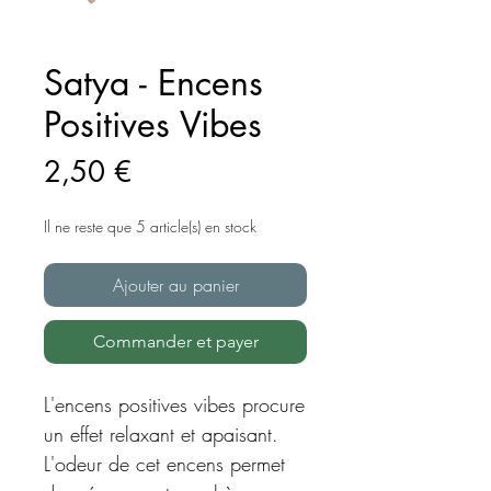
Satya - Encens
Positives Vibes
Prix
2,50 €
Il ne reste que 5 article(s) en stock
Ajouter au panier
Commander et payer
L'encens positives vibes procure
un effet relaxant et apaisant.
L'odeur de cet encens permet