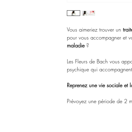
Vous aimeriez trouver un
trai
pour vous accompagner et v
maladie
?
Les Fleurs de Bach vous appo
psychique qui accompagnent 
Reprenez une vie sociale et la
Prévoyez une période de 2 moi
changements obtenus.