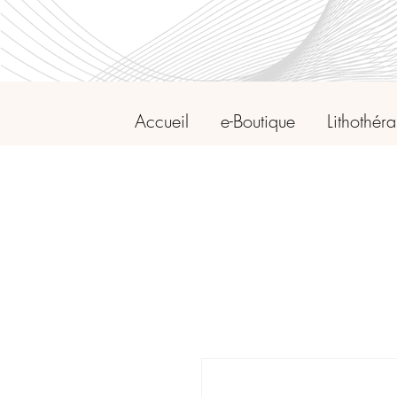
Accueil
e-Boutique
Lithothér