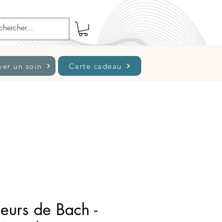
ver un soin
Carte cadeau
leurs de Bach -