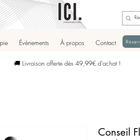
apie
Évènements
À propos
Contact
Réser
🚚 Livraison offerte dès 49,99€ d'achat !
Conseil F