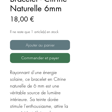
Naturelle 6mm
Prix
18,00 €
Il ne reste que 1 article(s) en stock
Ajouter au panier
Commander et payer
Rayonnant d’une énergie
solaire, ce bracelet en Citrine
naturelle de 6 mm est une
véritable source de lumière
intérieure. Sa teinte dorée
stimule l’enthousiasme, attire la