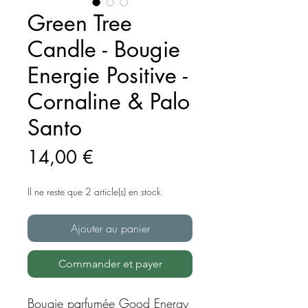
Green Tree
Candle - Bougie
Energie Positive -
Cornaline & Palo
Santo
Prix
14,00 €
Il ne reste que 2 article(s) en stock
Ajouter au panier
Commander et payer
Bougie parfumée Good Energy