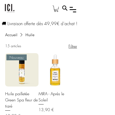
🚚 Livraison offerte dès 49,99€ d'achat !
Accueil
Huile
15 articles
Filtrer
Nouveau
Huile pailletée
MIRA - Après le
Green Spa fleur de
Soleil
tiaré
Prix
13,90 €