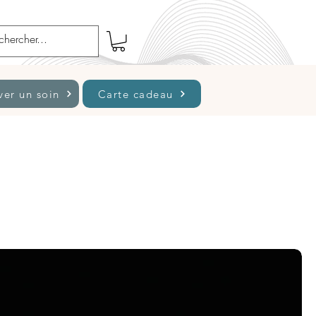
ver un soin
Carte cadeau