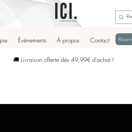
apie
Évènements
À propos
Contact
Réser
🚚 Livraison offerte dès 49,99€ d'achat !