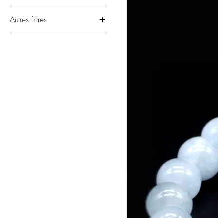
Autres filtres
Aigue Marine