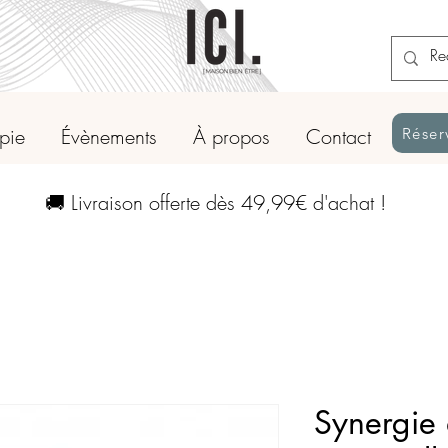
apie
Évènements
À propos
Contact
Réser
🚚 Livraison offerte dès 49,99€ d'achat !
Synergie 