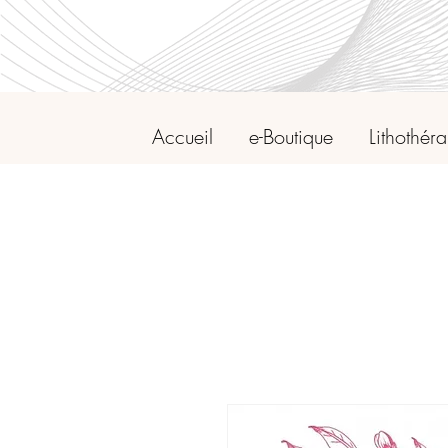
Accueil
e-Boutique
Lithothér