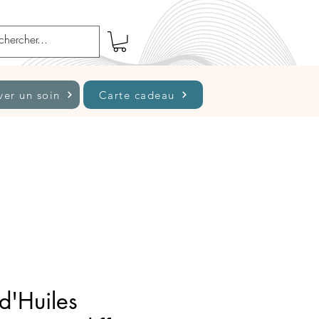
ver un soin
Carte cadeau
d'Huiles