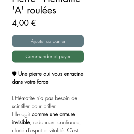
'A' roulées
Prix
4,00 €
Ajouter au panier
Commander et payer
🛡️
Une pierre qui vous enracine
dans votre force
L’Hématite n’a pas besoin de
scintiller pour briller.
Elle agit
comme une armure
invisible
, redonnant confiance,
clarté d’esprit et vitalité. C’est