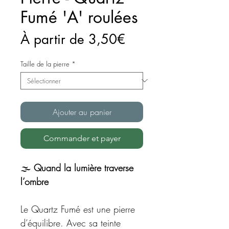
Fumé 'A' roulées
Prix
À partir de
3,50€
promotionnel
Taille de la pierre
*
Ajouter au panier
Commander et payer
🌫️
Quand la lumière traverse
l’ombre
Le Quartz Fumé est une pierre
d’équilibre. Avec sa teinte