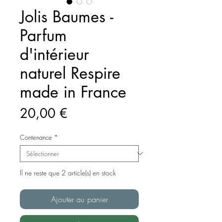
Jolis Baumes -
Parfum
d'intérieur
naturel Respire
made in France
Prix
20,00 €
Contenance
*
Il ne reste que 2 article(s) en stock
Ajouter au panier