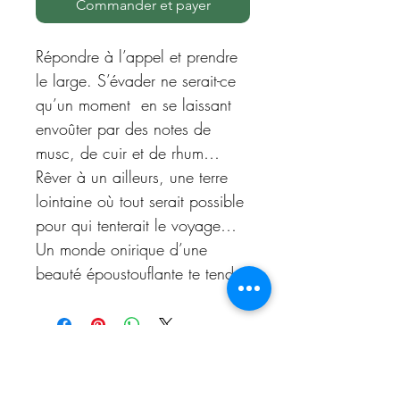
Commander et payer
Répondre à l’appel et prendre
le large. S’évader ne serait-ce
qu’un moment en se laissant
envoûter par des notes de
musc, de cuir et de rhum…
Rêver à un ailleurs, une terre
lointaine où tout serait possible
pour qui tenterait le voyage…
Un monde onirique d’une
beauté époustouflante te tend
les bras … Laisse- toi
embarquer.
Retourner aux catégories