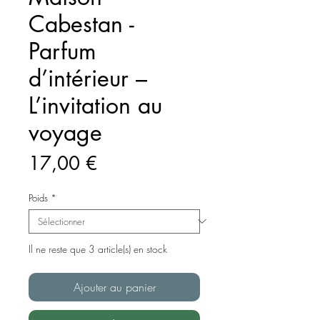
Cabestan -
Parfum
d’intérieur –
L’invitation au
voyage
Prix
17,00 €
Poids
*
Il ne reste que 3 article(s) en stock
Ajouter au panier