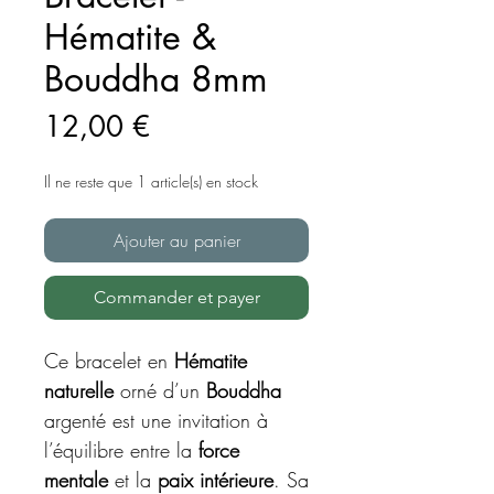
Hématite &
Bouddha 8mm
Prix
12,00 €
Il ne reste que 1 article(s) en stock
Ajouter au panier
Commander et payer
Ce bracelet en
Hématite
naturelle
orné d’un
Bouddha
argenté est une invitation à
l’équilibre entre la
force
mentale
et la
paix intérieure
. Sa