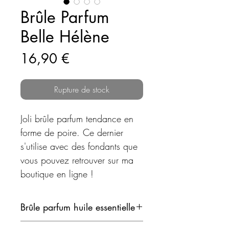
Brûle Parfum
Belle Hélène
Prix
16,90 €
Rupture de stock
Joli brûle parfum tendance en
forme de poire. Ce dernier
s'utilise avec des fondants que
vous pouvez retrouver sur ma
boutique en ligne !
Brûle parfum huile essentielle
Diffuse rapidement et