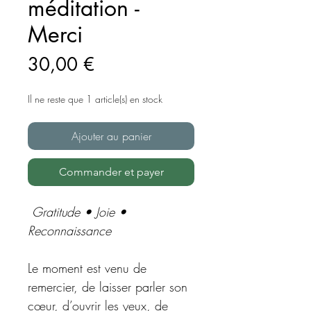
méditation -
Merci
Prix
30,00 €
Il ne reste que 1 article(s) en stock
Ajouter au panier
Commander et payer
Gratitude • Joie •
Reconnaissance
Le moment est venu de
remercier, de laisser parler son
cœur, d’ouvrir les yeux, de