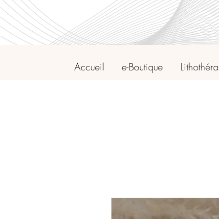
Accueil
e-Boutique
Lithothér