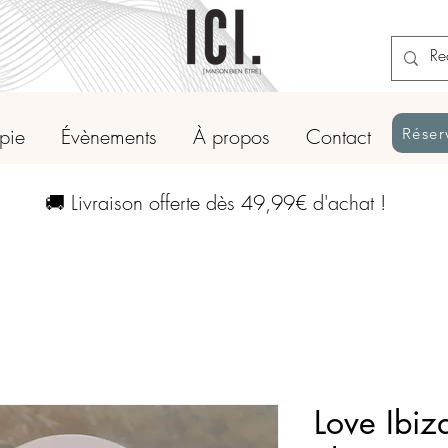
apie
Évènements
À propos
Contact
Réser
🚚 Livraison offerte dès 49,99€ d'achat !
Love Ibiz