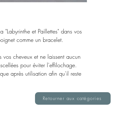
a "Labyrinthe et Paillettes" dans vos
poignet comme un bracelet.
s vos cheveux et ne laissent aucun
scellées pour éviter l'effilochage.
ue après utilisation afin qu'il reste
Retourner aux catégories