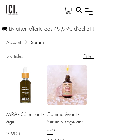
🚚 Livraison offerte dès 49,99€ d'achat !
Accueil
Sérum
5 articles
Filtrer
MIRA - Sérum anti-
Comme Avant -
âge
Sérum visage anti-
âge
Prix
9,90 €