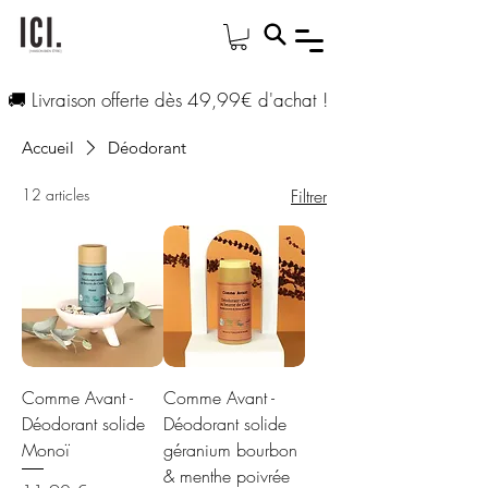
🚚 Livraison offerte dès 49,99€ d'achat !
Accueil
Déodorant
12 articles
Filtrer
Comme Avant -
Comme Avant -
Déodorant solide
Déodorant solide
Monoï
géranium bourbon
& menthe poivrée